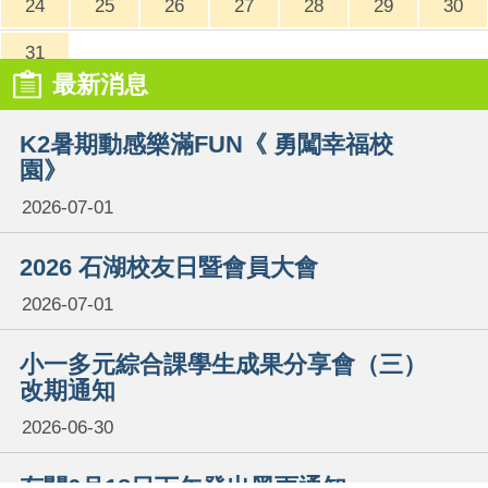
24
25
26
27
28
29
30
31
最新消息
K2暑期動感樂滿FUN《 勇闖幸福校
園》
2026-07-01
2026 石湖校友日暨會員大會
2026-07-01
小一多元綜合課學生成果分享會（三）
改期通知
2026-06-30
有關6月18日下午發出黑雨通知