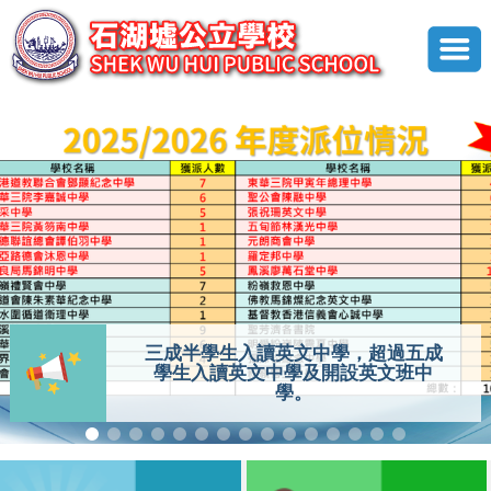
三成半學生入讀英文中學，超過五成
學生入讀英文中學及開設英文班中
學。