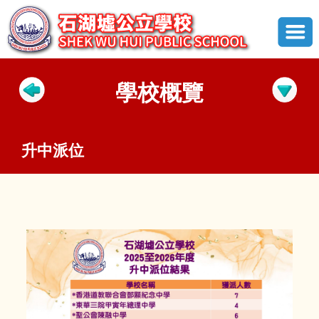
學校概覽
升中派位