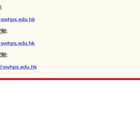
:
swhps.edu.hk
郵:
swhps.edu.hk
郵:
@swhps.edu.hk