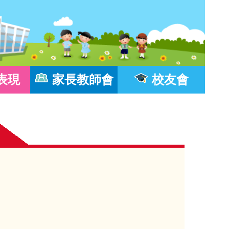
表現
家長教師會
校友會