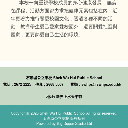
本校一向重視學校成員的身心健康發展，無論
在課程、活動方面都力求把健康元素包括在內，近
年更著力推行關愛校園文化，透過各種不同的活
動，教導學生愛己愛家愛校園外，還要關愛社區與
國家，更要熱愛自己生活的環境。
石湖墟公立學校
Shek Wu Hui Public School
電話：2672 1225
傳真：2668 5507
電郵：swhps@swhps.edu.hk
地址: 新界上水天平邨
Copyright© 2026 Shek Wu Hui Public School All rights reserved.
石湖墟公立學校 版權所有
Powered by Big Dipper Studio Ltd
環保及健康校園政策