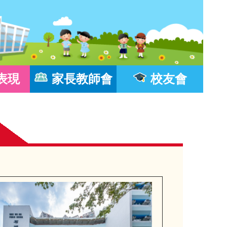
表現
家長教師會
校友會