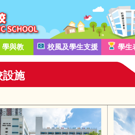
學與教
校風及學生支援
學生
校設施