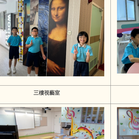
三樓視藝室