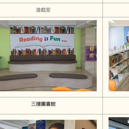
遊戲室
三樓圖書館