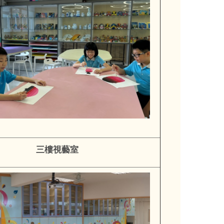
三樓視藝室