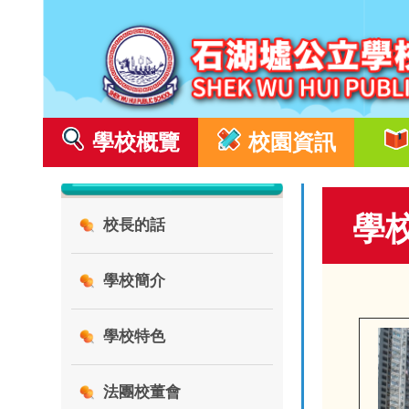
學校概覽
校園資訊
學
校長的話
學校簡介
學校特色
法團校董會