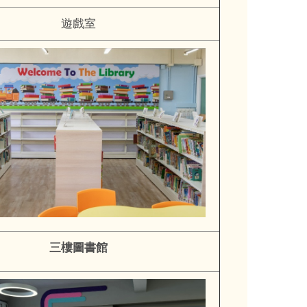
遊戲室
三樓圖書館