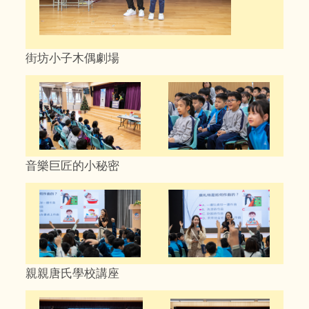
街坊小子木偶劇場
音樂巨匠的小秘密
親親唐氏學校講座