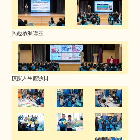
興趣啟航講座
模擬人生體驗日