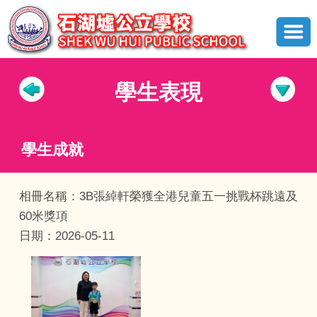
學生表現
學生成就
相冊名稱：3B張綽軒榮獲全港兒童五一挑戰杯跳遠及
60米獎項
日期：2026-05-11