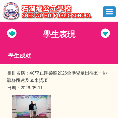
學生表現
學生成就
相冊名稱：4C李正朗榮艧2026全港兒童田徑五一挑
戰杯跳遠及60米獎項
日期：2026-05-11